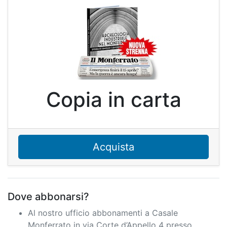
Copia in carta
Acquista
Dove abbonarsi?
Al nostro ufficio abbonamenti a Casale
Monferrato in via Corte d’Appello 4 presso