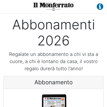
Abbonamenti
ggle Menu
2026
Regalate un abbonamento a chi vi sta a
cuore, a chi è lontano da casa, il vostro
regalo durerà tutto l’anno!
Abbonamento